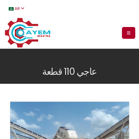
AR
عاجي 110 قطعة