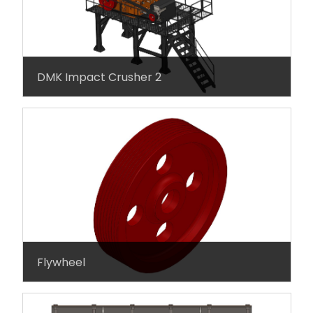
DMK Impact Crusher 2
Flywheel