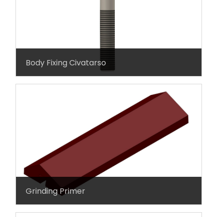
Body Fixing Civatarso
Grinding Primer