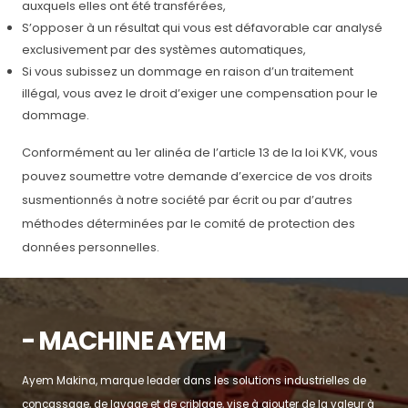
auxquels elles ont été transférées,
S’opposer à un résultat qui vous est défavorable car analysé
exclusivement par des systèmes automatiques,
Si vous subissez un dommage en raison d’un traitement
illégal, vous avez le droit d’exiger une compensation pour le
dommage.
Conformément au 1er alinéa de l’article 13 de la loi KVK, vous
pouvez soumettre votre demande d’exercice de vos droits
susmentionnés à notre société par écrit ou par d’autres
méthodes déterminées par le comité de protection des
données personnelles.
- MACHINE AYEM
Ayem Makina, marque leader dans les solutions industrielles de
concassage, de lavage et de criblage, vise à ajouter de la valeur à