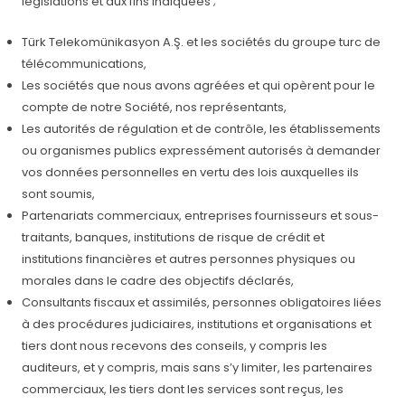
législations et aux fins indiquées ;
Türk Telekomünikasyon A.Ş. et les sociétés du groupe turc de
télécommunications,
Les sociétés que nous avons agréées et qui opèrent pour le
compte de notre Société, nos représentants,
Les autorités de régulation et de contrôle, les établissements
ou organismes publics expressément autorisés à demander
vos données personnelles en vertu des lois auxquelles ils
sont soumis,
Partenariats commerciaux, entreprises fournisseurs et sous-
traitants, banques, institutions de risque de crédit et
institutions financières et autres personnes physiques ou
morales dans le cadre des objectifs déclarés,
Consultants fiscaux et assimilés, personnes obligatoires liées
à des procédures judiciaires, institutions et organisations et
tiers dont nous recevons des conseils, y compris les
auditeurs, et y compris, mais sans s’y limiter, les partenaires
commerciaux, les tiers dont les services sont reçus, les