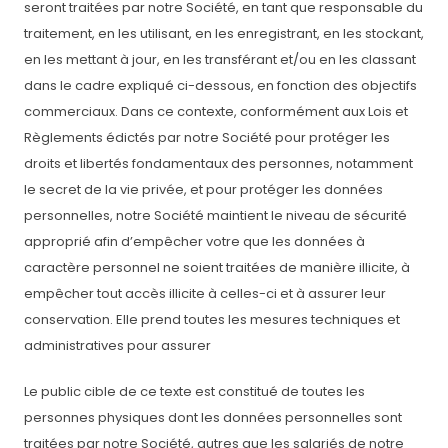
seront traitées par notre Société, en tant que responsable du
traitement, en les utilisant, en les enregistrant, en les stockant,
en les mettant à jour, en les transférant et/ou en les classant
dans le cadre expliqué ci-dessous, en fonction des objectifs
commerciaux. Dans ce contexte, conformément aux Lois et
Règlements édictés par notre Société pour protéger les
droits et libertés fondamentaux des personnes, notamment
le secret de la vie privée, et pour protéger les données
personnelles, notre Société maintient le niveau de sécurité
approprié afin d’empêcher votre que les données à
caractère personnel ne soient traitées de manière illicite, à
empêcher tout accès illicite à celles-ci et à assurer leur
conservation. Elle prend toutes les mesures techniques et
administratives pour assurer
Le public cible de ce texte est constitué de toutes les
personnes physiques dont les données personnelles sont
traitées par notre Société, autres que les salariés de notre