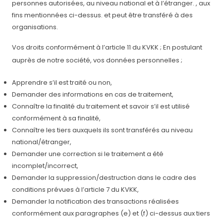
personnes autorisées, au niveau national et à l’étranger. , aux
fins mentionnées ci-dessus. et peut être transféré à des
organisations.
Vos droits conformément à l’article 11 du KVKK ; En postulant
auprès de notre société, vos données personnelles ;
Apprendre s’il est traité ou non,
Demander des informations en cas de traitement,
Connaître la finalité du traitement et savoir s’il est utilisé
conformément à sa finalité,
Connaître les tiers auxquels ils sont transférés au niveau
national/étranger,
Demander une correction si le traitement a été
incomplet/incorrect,
Demander la suppression/destruction dans le cadre des
conditions prévues à l’article 7 du KVKK,
Demander la notification des transactions réalisées
conformément aux paragraphes (e) et (f) ci-dessus aux tiers