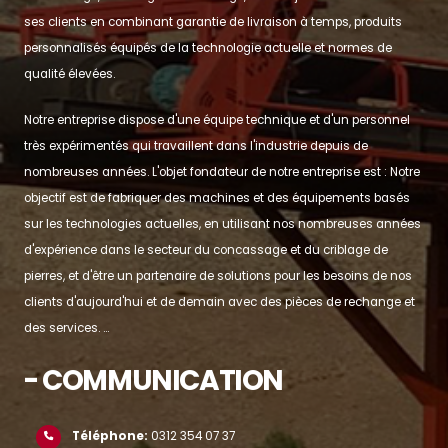
ses clients en combinant garantie de livraison à temps, produits
personnalisés équipés de la technologie actuelle et normes de
qualité élevées.
Notre entreprise dispose d'une équipe technique et d'un personnel
très expérimentés qui travaillent dans l'industrie depuis de
nombreuses années. L'objet fondateur de notre entreprise est : Notre
objectif est de fabriquer des machines et des équipements basés
sur les technologies actuelles, en utilisant nos nombreuses années
d'expérience dans le secteur du concassage et du criblage de
pierres, et d'être un partenaire de solutions pour les besoins de nos
clients d'aujourd'hui et de demain avec des pièces de rechange et
des services. ...
- COMMUNICATION
Téléphone:
0312 354 07 37