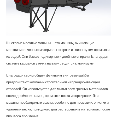
Шнековые моечные машины – это машины, очищающие
мелкоизмельченные материалы от грязи и глины путем промывки
их водой. Они бывают одинарные и двойные спирали. Благодаря
системе карманов утечка на валу сводится к минимуму.
Благодаря своим общим функциям винтовые шайбы
предпочитают компании строительной и горнодобывающей
отраслей. Он используется для мытья всех грязных материалов
после дробления камня, промывки песка и сортировки. Эти
машины необходимы и важны, особенно для промывки, очистки и
удаления песка, пригодного для растворения в материалах после
процесса дробления.