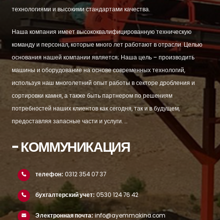
технологиями и высокими стандартами качества.
Наша компания имеет высококвалифицированную техническую
команду и персонал, которые много лет работают в отрасли. Целью
основания нашей компании является; Наша цель – производить
машины и оборудование на основе современных технологий,
используя наш многолетний опыт работы в секторе дробления и
сортировки камня, а также быть партнером по решениям
потребностей наших клиентов как сегодня, так и в будущем,
предоставляя запасные части и услуги. ...
- КОММУНИКАЦИЯ
телефон:
0312 354 07 37
бухгалтерский учет:
0530 124 76 42
Электронная почта:
info@ayemmakina.com