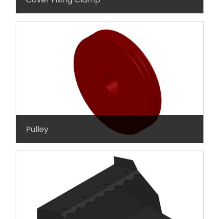
Pulley