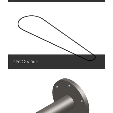
SPC22 V Belt