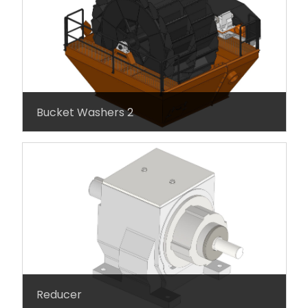
Bucket Washers 2
Reducer