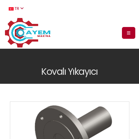
TR
Kovalı Yıkayıcı