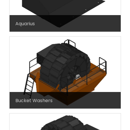
Aquarius
Bucket Washers