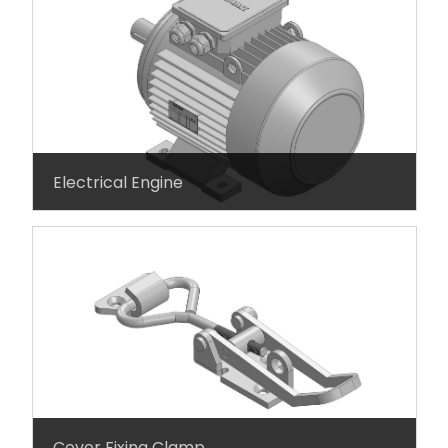
Electrical Engine
Cover Fixing Clamp