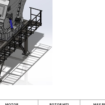
MOTOR
ROTOR HIZI
MAX B