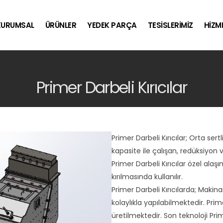
KURUMSAL
ÜRÜNLER
YEDEK PARÇA
TESİSLERİMİZ
HİZM
Primer Darbeli Kırıcılar
Primer Darbeli Kırıcılar; Orta se
kapasite ile çalışan, redüksiyon v
Primer Darbeli Kırıcılar özel alaş
kırılmasında kullanılır.
Primer Darbeli Kırıcılarda; Maki
kolaylıkla yapılabilmektedir. Prim
üretilmektedir. Son teknoloji Prime