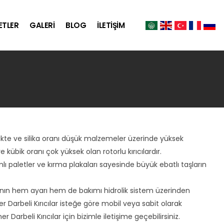
ETLER
GALERİ
BLOG
İLETİŞİM
rtlikte ve silika oranı düşük malzemeler üzerinde yüksek
e kübik oranı çok yüksek olan rotorlu kırıcılardır.
ımlı paletler ve kırma plakaları sayesinde büyük ebatlı taşların
nanın hem ayarı hem de bakımı hidrolik sistem üzerinden
er Darbeli Kırıcılar isteğe göre mobil veya sabit olarak
r Darbeli Kırıcılar için bizimle iletişime geçebilirsiniz.