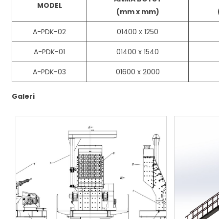
MODEL
(mm x mm)
A-PDK-02
01400 x 1250
A-PDK-01
01400 x 1540
A-PDK-03
01600 x 2000
Galeri