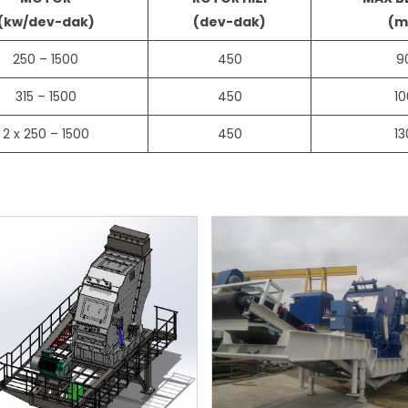
(kw/dev-dak)
(dev-dak)
(m
250 – 1500
450
9
315 – 1500
450
10
2 x 250 – 1500
450
13