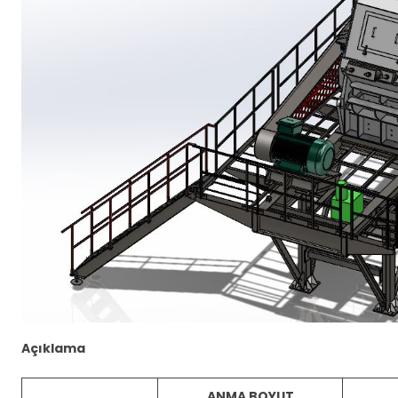
Açıklama
ANMA BOYUT