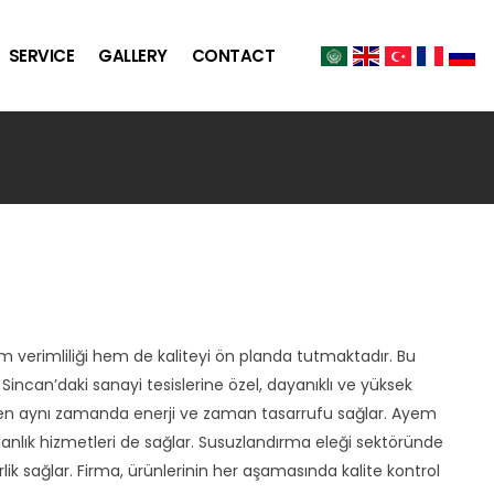
SERVICE
GALLERY
CONTACT
m verimliliği hem de kaliteyi ön planda tutmaktadır. Bu
incan’daki sanayi tesislerine özel, dayanıklı ve yüksek
ırken aynı zamanda enerji ve zaman tasarrufu sağlar. Ayem
nlık hizmetleri de sağlar. Susuzlandırma eleği sektöründe
k sağlar. Firma, ürünlerinin her aşamasında kalite kontrol