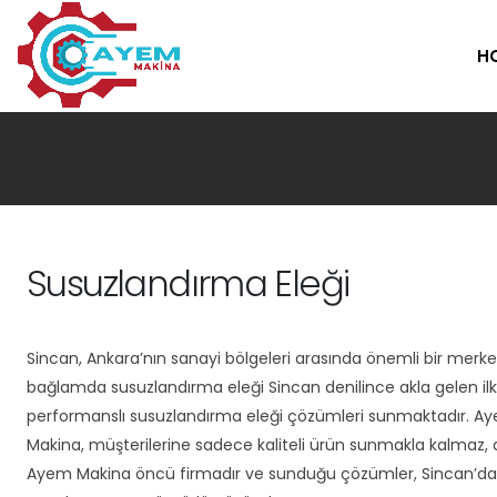
H
Susuzlandırma Eleği
Sincan, Ankara’nın sanayi bölgeleri arasında önemli bir merke
bağlamda susuzlandırma eleği Sincan denilince akla gelen ilk 
performanslı susuzlandırma eleği çözümleri sunmaktadır. Ayem
Makina, müşterilerine sadece kaliteli ürün sunmakla kalmaz,
Ayem Makina öncü firmadır ve sunduğu çözümler, Sincan’daki f