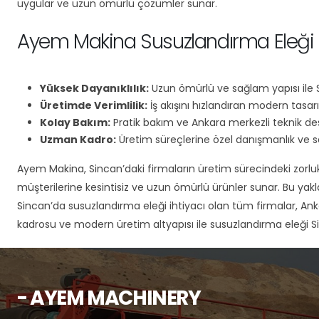
uygular ve uzun ömürlü çözümler sunar.
Ayem Makina Susuzlandırma Eleği Ç
Yüksek Dayanıklılık:
Uzun ömürlü ve sağlam yapısı ile Si
Üretimde Verimlilik:
İş akışını hızlandıran modern tasar
Kolay Bakım:
Pratik bakım ve Ankara merkezli teknik de
Uzman Kadro:
Üretim süreçlerine özel danışmanlık ve s
Ayem Makina, Sincan’daki firmaların üretim sürecindeki zorlukla
müşterilerine kesintisiz ve uzun ömürlü ürünler sunar. Bu ya
Sincan’da susuzlandırma eleği ihtiyacı olan tüm firmalar, Ank
kadrosu ve modern üretim altyapısı ile susuzlandırma eleği
- AYEM MACHINERY