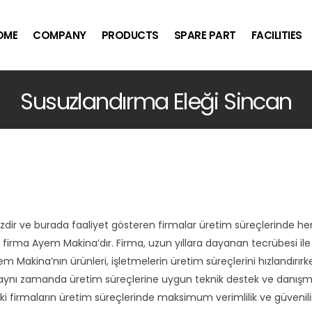
OME
COMPANY
PRODUCTS
SPARE PART
FACILITIES
Susuzlandırma Eleği Sincan
zdir ve burada faaliyet gösteren firmalar üretim süreçlerinde he
firma Ayem Makina’dır. Firma, uzun yıllara dayanan tecrübesi ile S
 Makina’nın ürünleri, işletmelerin üretim süreçlerini hızlandır
 aynı zamanda üretim süreçlerine uygun teknik destek ve danışma
irmaların üretim süreçlerinde maksimum verimlilik ve güvenilirli