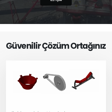
İLETİŞİM
Güvenilir Çözüm Ortağınız
YEDEK PARÇA