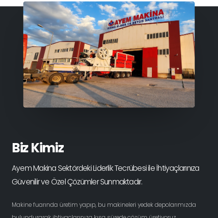
Biz Kimiz
Ayem Makina Sektördeki Liderlik Tecrübesi ile İhtiyaçlarınıza
Güvenilir ve Özel Çözümler Sunmaktadır.
Makine fuarında üretim yapıp, bu makineleri yedek depolarımızda
bulundurarak ihtiyaçlarınıza kısa sürede çözüm üretiyoruz.