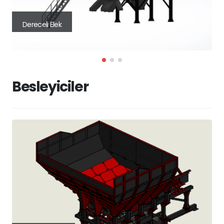
Dereceli Elek
Besleyiciler