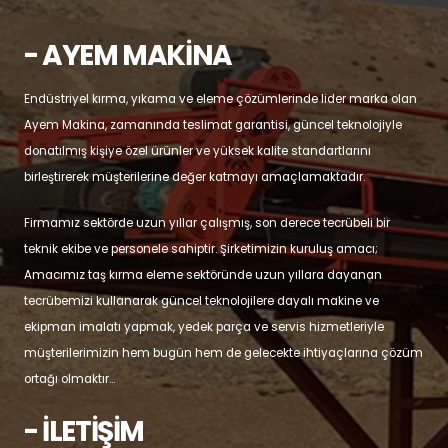
- AYEM MAKİNA
Endüstriyel kırma, yıkama ve eleme çözümlerinde lider marka olan
Ayem Makina, zamanında teslimat garantisi, güncel teknolojiyle
donatılmış kişiye özel ürünler ve yüksek kalite standartlarını
birleştirerek müşterilerine değer katmayı amaçlamaktadır.
Firmamız sektörde uzun yıllar çalışmış, son derece tecrübeli bir
teknik ekibe ve personele sahiptir. Şirketimizin kuruluş amacı;
Amacımız taş kırma eleme sektöründe uzun yıllara dayanan
tecrübemizi kullanarak güncel teknolojilere dayalı makine ve
ekipman imalatı yapmak, yedek parça ve servis hizmetleriyle
müşterilerimizin hem bugün hem de gelecekte ihtiyaçlarına çözüm
ortağı olmaktır...
- İLETİŞİM