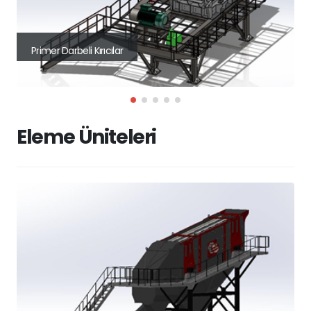
Primer Darbeli Kırıcılar
Eleme Üniteleri