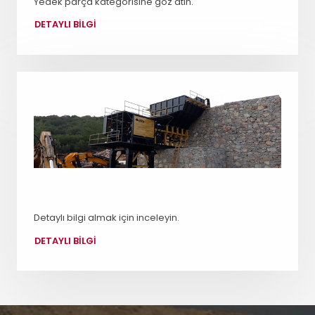
Yedek parça kategorisine göz atın.
DETAYLI BİLGİ
HİZMETLER
Detaylı bilgi almak için inceleyin.
DETAYLI BİLGİ