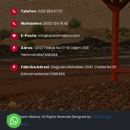
Telefon:
0312 354 07 37
Muhasebe:
0530 124 76 42
E-Posta:
info@ayemmakina.com
Adres:
1202/1 Sokak No:17-19 Ostim OSB
Yenimahalle/ANKARA
Fabrika Adresi:
Dağyaka Mahallesi 2047. Cadde No:30
Kahramankazan/ANKARA
© 2023 Ayem Makina. All Rights Reserved Designed by
|
OXIT BİLİŞİM
TEKNOLOJİLERİ